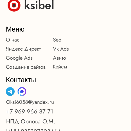
Меню
О нас
Seo
Яндекс Директ
Vk Ads
Google Ads
Авито
Кейсы
Создание сайтов
Контакты
Oksi6058@yandex.ru
+7 969 966 87 71
НПД Орлова О.М.