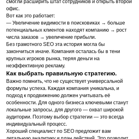
смогли расширить штат сотрудников и открыть второй
офис.
Вот как это работает:
— Увеличение видимости в поисковиках → больше
потенциальных клиентов находят компанию → рост
числа заказов → увеличение прибыли.
Без грамотного SEO эта история могла бы
закончиться иначе. Компания осталась бы в тени
крупных игроков рынка, теряя деньги на
неэффективную рекламу.
Как выбрать правильную стратегию.
Важно помнить, что не существует универсальной
формулы успеха. Каждая компания уникальна, и
подход к продвижению должен учитывать её
особенности. Для одного бизнеса ключевыми станут
локальные запросы, для другого — охват широкой
аудитории. Поэтому выбор стратегии — это всегда
индивидуальный процесс.
Хороший специалист по SEO предложит вам
детальную аналитику и план действий. Это позволит