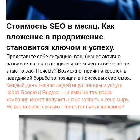
Стоимость SEO в месяц. Как
вложение в продвижение
становится ключом к успеху.
Представьте себе ситуацию: ваш бизнес активно
развивается, но потенциальные клиенты всё ещё не
знают о вас. Почему? Возможно, причина кроется в
невидимой борьбе за позиции в поисковых системах.
Каждый день тысячи людей ищут товары и услуги
через Google и Яндекс — и именно там ваша
компания может получить шанс заявить о себе миру.
Но вот вопрос: сколько стоит этот путь к вершине?