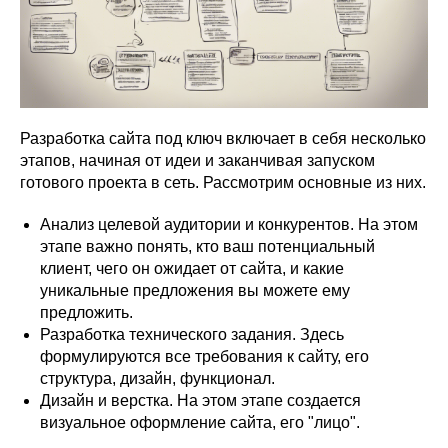
Разработка сайта под ключ включает в себя несколько
этапов, начиная от идеи и заканчивая запуском
готового проекта в сеть. Рассмотрим основные из них.
Анализ целевой аудитории и конкурентов. На этом
этапе важно понять, кто ваш потенциальный
клиент, чего он ожидает от сайта, и какие
уникальные предложения вы можете ему
предложить.
Разработка технического задания. Здесь
формулируются все требования к сайту, его
структура, дизайн, функционал.
Дизайн и верстка. На этом этапе создается
визуальное оформление сайта, его "лицо".