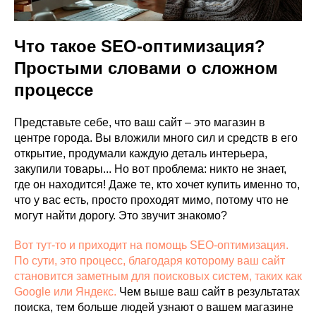
VK ADS
АВИТО
Что такое SEO-оптимизация?
Простыми словами о сложном
процессе
Представьте себе, что ваш сайт – это магазин в
центре города. Вы вложили много сил и средств в его
открытие, продумали каждую деталь интерьера,
закупили товары... Но вот проблема: никто не знает,
где он находится! Даже те, кто хочет купить именно то,
что у вас есть, просто проходят мимо, потому что не
могут найти дорогу. Это звучит знакомо?
Вот тут-то и приходит на помощь SEO-оптимизация.
По сути, это процесс, благодаря которому ваш сайт
становится заметным для поисковых систем, таких как
Google или Яндекс.
Чем выше ваш сайт в результатах
поиска, тем больше людей узнают о вашем магазине