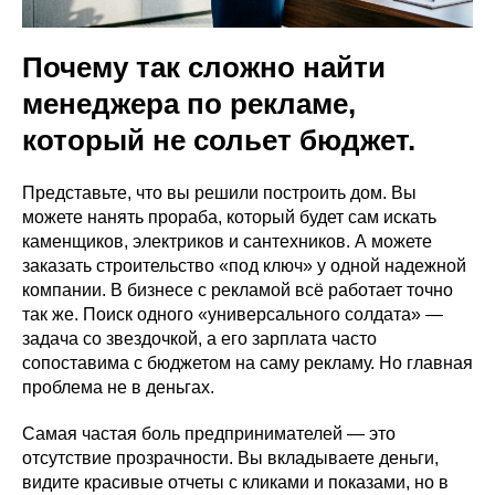
VK ADS
АВИТО
Почему так сложно найти
менеджера по рекламе,
который не сольет бюджет.
Представьте, что вы решили построить дом. Вы
можете нанять прораба, который будет сам искать
каменщиков, электриков и сантехников. А можете
заказать строительство «под ключ» у одной надежной
компании. В бизнесе с рекламой всё работает точно
так же. Поиск одного «универсального солдата» —
задача со звездочкой, а его зарплата часто
сопоставима с бюджетом на саму рекламу. Но главная
проблема не в деньгах.
Самая частая боль предпринимателей — это
отсутствие прозрачности. Вы вкладываете деньги,
видите красивые отчеты с кликами и показами, но в