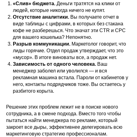
«Слив» бюджета.
Деньги тратятся на клики от
людей, которые никогда ничего не купят.
Отсутствие аналитики.
Вы получаете отчет в
виде таблицы с цифрами, в которых без стакана
кофе не разберешься. Что значат эти CTR и CPC
для вашего кошелька? Непонятно.
Разрыв коммуникации.
Маркетолог говорит, что
лиды горячие. Отдел продаж утверждает, что это
«мусор». В итоге виноваты все, а продаж нет.
Зависимость от одного человека.
Ваш
менеджер заболел или уволился — и вся
рекламная машина встала. Пароли от кабинетов у
него, контакты подрядчиков тоже. Вы остаетесь у
разбитого корыта.
Решение этих проблем лежит не в поиске нового
сотрудника, а в смене подхода. Вместо того чтобы
пытаться найти менеджера по рекламе, который
закроет все дыры, эффективнее делегировать всю
маркетинговую стратегию профессионалам.