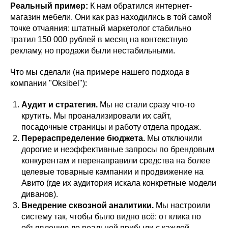
Реальный пример:
К нам обратился интернет-
магазин мебели. Они как раз находились в той самой
точке отчаяния: штатный маркетолог стабильно
тратил 150 000 рублей в месяц на контекстную
рекламу, но продажи были нестабильными.
Что мы сделали (на примере нашего подхода в
компании "Oksibel"):
Аудит и стратегия.
Мы не стали сразу что-то
крутить. Мы проанализировали их сайт,
посадочные страницы и работу отдела продаж.
Перераспределение бюджета.
Мы отключили
дорогие и неэффективные запросы по брендовым
конкурентам и перенаправили средства на более
целевые товарные кампании и продвижение на
Авито (где их аудитория искала конкретные модели
диванов).
Внедрение сквозной аналитики.
Мы настроили
систему так, чтобы было видно всё: от клика по
объявлению до реальной прибыли с каждой