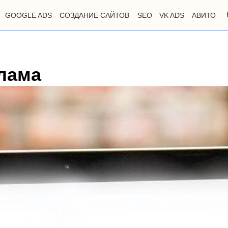
GOOGLE ADS
СОЗДАНИЕ САЙТОВ
SEO
VK ADS
АВИТО
клама