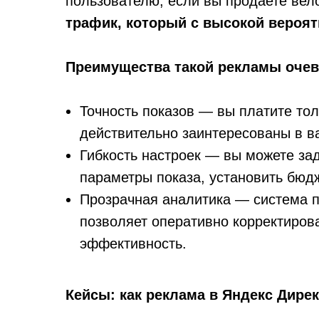
пользователю, если вы продаете вел
трафик, который с высокой вероят
Преимущества такой рекламы оче
Точность показов — вы платите тол
действительно заинтересованы в 
Гибкость настроек — вы можете за
параметры показа, установить бюд
Прозрачная аналитика — система п
позволяет оперативно корректиров
эффективность.
Кейсы: как реклама в Яндекс Дире