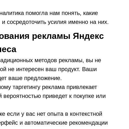
налитика помогла нам понять, какие
и сосредоточить усилия именно на них.
ования рекламы Яндекс
неса
радиционных методов рекламы, вы не
рой не интересен ваш продукт. Ваши
ищет ваше предложение.
ному таргетингу реклама привлекает
й вероятностью приведет к покупке или
е если у вас нет опыта в контекстной
ерфейс и автоматические рекомендации