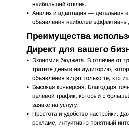
наибольший отклик.
Анализ и адаптация — детальная а
объявления наиболее эффективны, 
Преимущества использ
Директ для вашего биз
Экономия бюджета. В отличие от т
тратите деньги на аудиторию, кото
объявления видят только те, кто 
Высокая конверсия. Благодаря точ
целевой трафик, который с больше
заявке на услугу.
Простота и удобство настройки. Даж
рекламе, интуитивно понятный инт