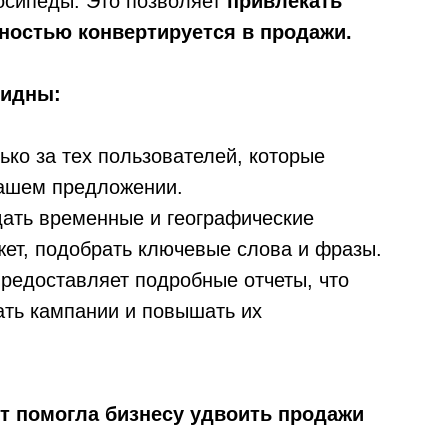
осипеды. Это позволяет
привлекать
ностью конвертируется в продажи.
видны:
ько за тех пользователей, которые
вашем предложении.
дать временные и географические
жет, подобрать ключевые слова и фразы.
редоставляет подробные отчеты, что
ать кампании и повышать их
кт помогла бизнесу удвоить продажи