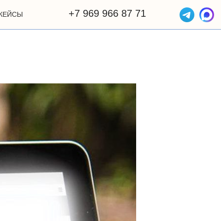
+7 969 966 87 71
КЕЙСЫ
ОТЗЫВЫ