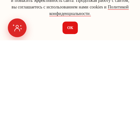
и повысить эффективность сайта. Продолжая работу с сайтом,
вы соглашаетесь с использованием нами cookies и
Политикой
конфиденциальности.
ОК
Я на связи
Меню
О нас
Seo
Яндекс Директ
Vk Ads