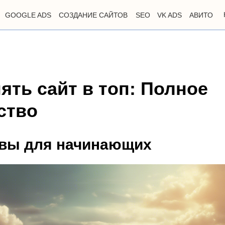
GOOGLE ADS
СОЗДАНИЕ САЙТОВ
SEO
VK ADS
АВИТО
ять сайт в топ: Полное
ство
овы для начинающих