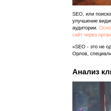
SEO, или поиско
улучшение види
аудитории.
Осно
сайт через орга
«SEO - это не о
Орлов, специал
Анализ кл