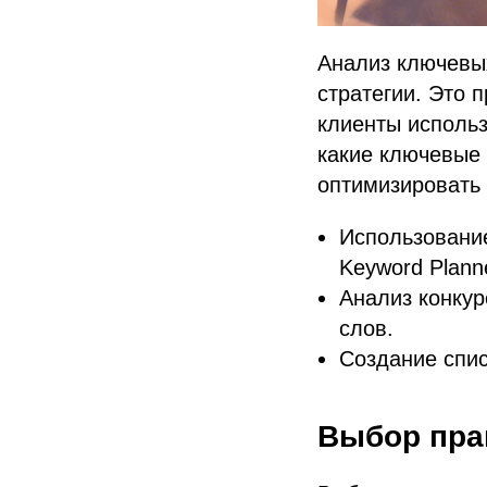
Анализ ключевы
стратегии. Это 
клиенты использ
какие ключевые 
оптимизировать 
Использование
Keyword Plann
Анализ конку
слов.
Создание спис
Выбор пра