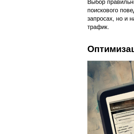
Выбор правильн
поискового пове
запросах, но и 
трафик.
Оптимизац