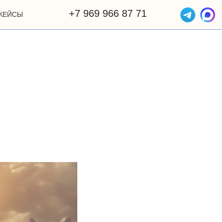
+7 969 966 87 71
КЕЙСЫ
ОТЗЫВЫ