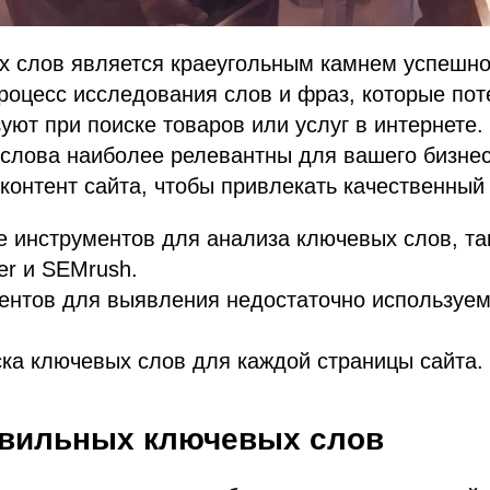
х слов является краеугольным камнем успешн
процесс исследования слов и фраз, которые по
уют при поиске товаров или услуг в интернете.
слова наиболее релевантны для вашего бизнес
контент сайта, чтобы привлекать качественный
 инструментов для анализа ключевых слов, так
er и SEMrush.
рентов для выявления недостаточно используе
ка ключевых слов для каждой страницы сайта.
вильных ключевых слов