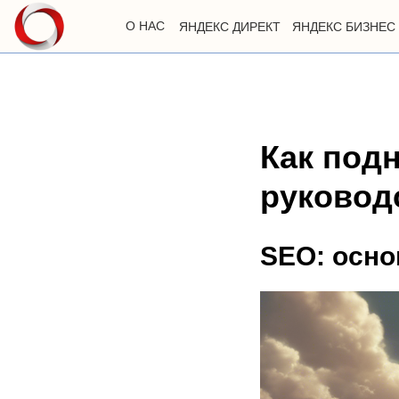
О НАС
ЯНДЕКС ДИРЕКТ
ЯНДЕКС БИЗНЕС
Как подн
руковод
SEO: осн