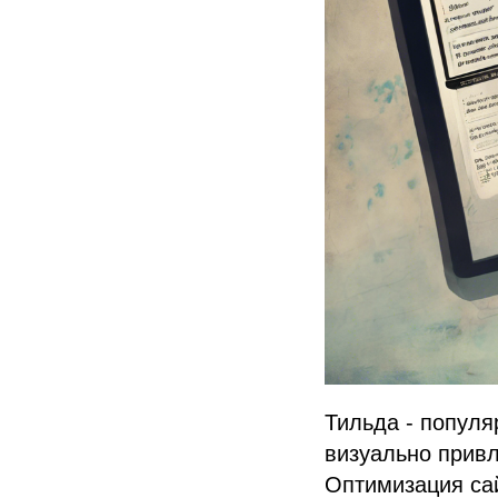
Тильда - популя
визуально привл
Оптимизация сай