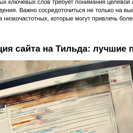
ых ключевых слов требует понимания целевой 
дения. Важно сосредоточиться не только на вы
на низкочастотных, которые могут привлечь бол
ия сайта на Тильда: лучшие 