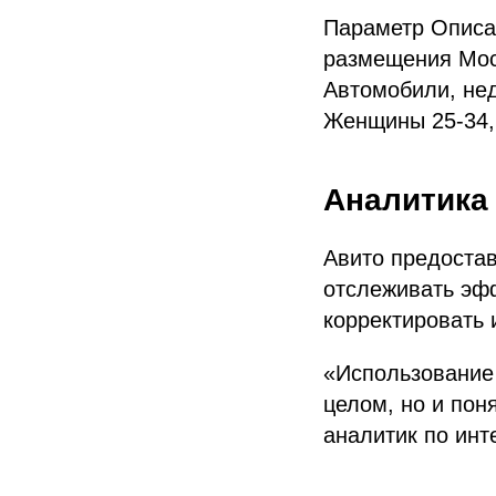
Параметр Описа
размещения Моск
Автомобили, нед
Женщины 25-34,
Аналитика
Авито предоста
отслеживать эф
корректировать 
«Использование 
целом, но и пон
аналитик по инт