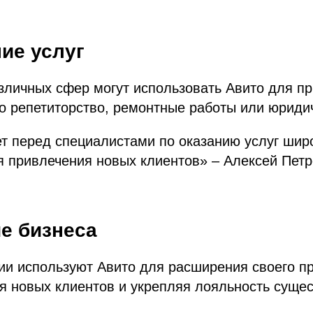
ие услуг
зличных сфер могут использовать Авито для п
то репетиторство, ремонтные работы или юридич
т перед специалистами по оказанию услуг шир
 привлечения новых клиентов» – Алексей Петр
е бизнеса
и используют Авито для расширения своего пр
я новых клиентов и укрепляя лояльность суще