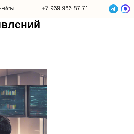
+7 969 966 87 71
КЕЙСЫ
явлений
ОТЗЫВЫ