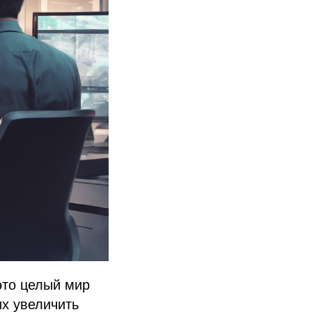
это целый мир
х увеличить