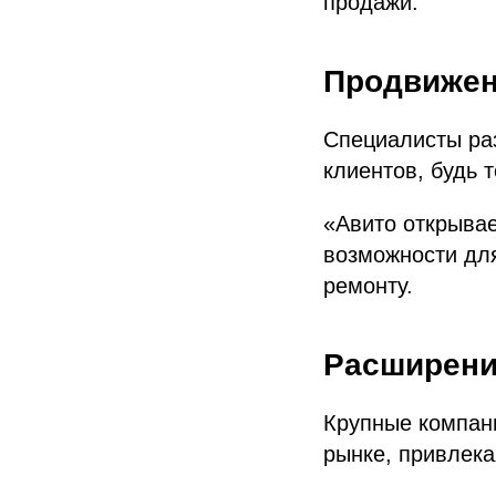
продажи.
Продвижен
Специалисты ра
клиентов, будь 
«Авито открывае
возможности для
ремонту.
Расширени
Крупные компани
рынке, привлека