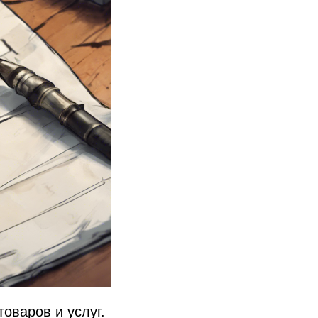
оваров и услуг.