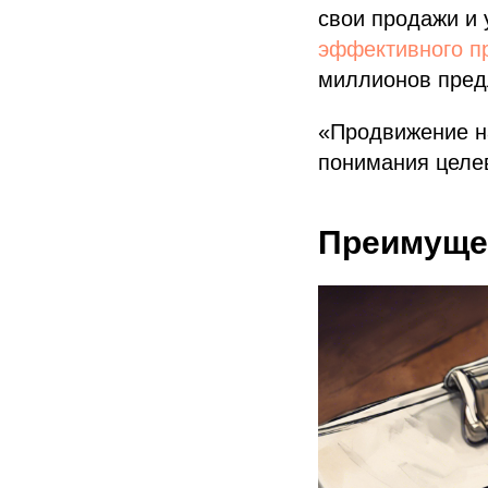
свои продажи и 
эффективного п
миллионов пред
«Продвижение на
понимания целев
Преимуще