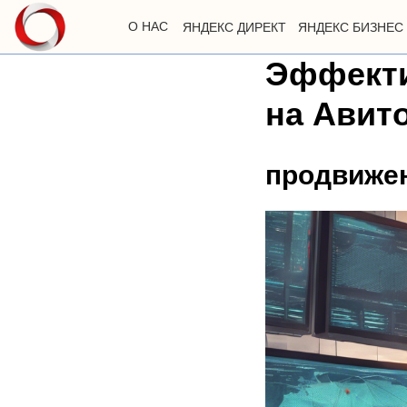
О НАС
ЯНДЕКС ДИРЕКТ
ЯНДЕКС БИЗНЕС
Эффекти
на Авит
продвижен