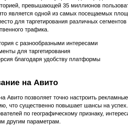
иторией, превышающей 35 миллионов пользова
ито является одной из самых посещаемых площ
есто для таргетирования различных сегментов
твенного трафика.
тория с разнообразными интересами
менты для таргетирования
ерсия благодаря удобству платформы
вание на Авито
на Авито позволяет точно настроить рекламны
ию, что существенно повышает шансы на успех
вателей по географическому признаку, интерес
им другим параметрам.