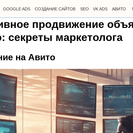
GOOGLE ADS
СОЗДАНИЕ САЙТОВ
SEO
VK ADS
АВИТО
вное продвижение объ
о: секреты маркетолога
ие на Авито