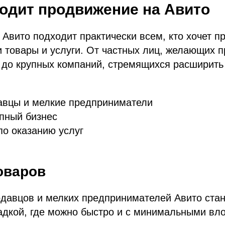
одит продвижение на Авито
Авито подходит практически всем, кто хочет п
 товары и услуги. От частных лиц, желающих п
 до крупных компаний, стремящихся расширить
.
авцы и мелкие предприниматели
пный бизнес
о оказанию услуг
оваров
одавцов и мелких предпринимателей Авито ста
адкой, где можно быстро и с минимальными вл