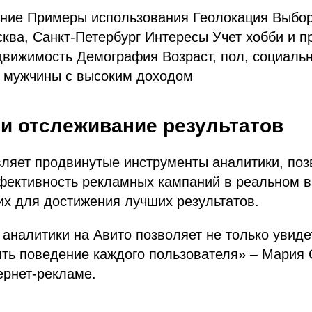
ние Примеры использования Геолокация Выбор
ва, Санкт-Петербург Интересы Учет хобби и п
вижимость Демография Возраст, пол, социальн
 мужчины с высоким доходом
 и отслеживание результатов
вляет продвинутые инструменты аналитики, по
фективность рекламных кампаний в реальном 
их для достижения лучших результатов.
аналитики на Авито позволяет не только увиде
ять поведение каждого пользователя» – Мария
ернет-рекламе.