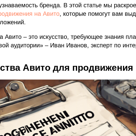
узнаваемость бренда. В этой статье мы раскр
родвижения на Авито
, которые помогут вам вы
ложений.
 Авито – это искусство, требующее знания пл
ой аудитории» – Иван Иванов, эксперт по инте
ства Авито для продвижения