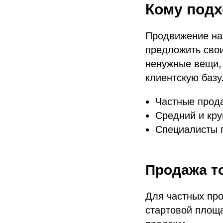
Кому подх
Продвижение на 
предложить свои
ненужные вещи,
клиентскую базу
Частные прод
Средний и кру
Специалисты п
Продажа т
Для частных пр
стартовой площ