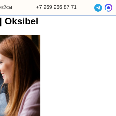
+7 969 966 87 71
КЕЙСЫ
 Oksibel
ОТЗЫВЫ