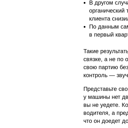
В другом случ
органический 
клиента снизи
По данным са
в первый квар
Такие результат
связке, а не по 
свою партию без
контроль — звуч
Представьте сво
у машины нет дв
вы не уедете. К
водителя, а пре
что он доедет д