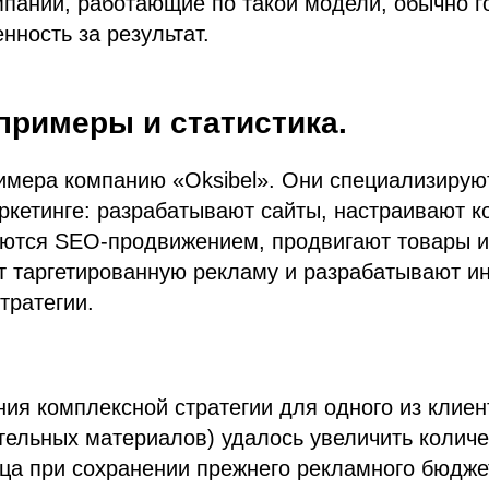
пании, работающие по такой модели, обычно г
нность за результат.
примеры и статистика.
имера компанию «Oksibel». Они специализирую
кетинге: разрабатывают сайты, настраивают к
аются SEO-продвижением, продвигают товары и
ют таргетированную рекламу и разрабатывают 
тратегии.
:
ия комплексной стратегии для одного из клиен
тельных материалов) удалось увеличить количе
ца при сохранении прежнего рекламного бюдже