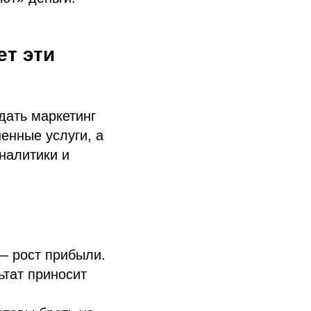
ет эти
дать маркетинг
ненные услуги, а
налитики и
— рост прибыли.
ьтат приносит