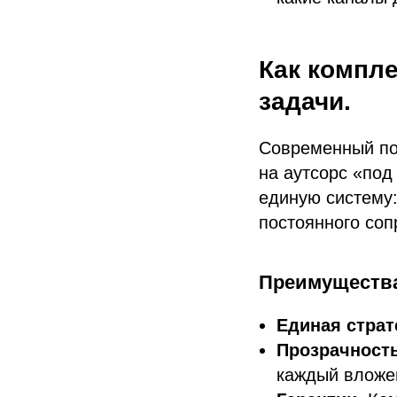
Как компле
задачи.
Современный под
на аутсорс «под
единую систему:
постоянного со
Преимущества
Единая страт
Прозрачность
каждый вложе