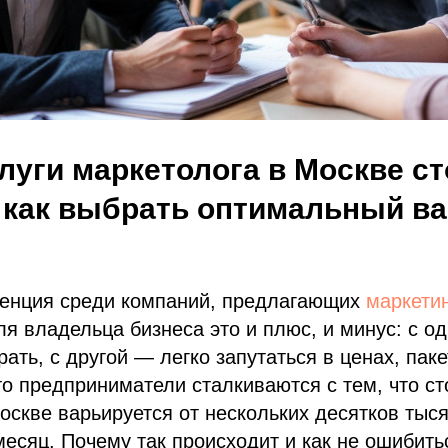
луги маркетолога в Москве ст
 как выбрать оптимальный ва
ренция среди компаний, предлагающих
маркетин
ля владельца бизнеса это и плюс, и минус: с о
рать, с другой — легко запутаться в ценах, паке
о предприниматели сталкиваются с тем, что ст
оскве варьируется от нескольких десятков тыся
месяц. Почему так происходит и как не ошибит