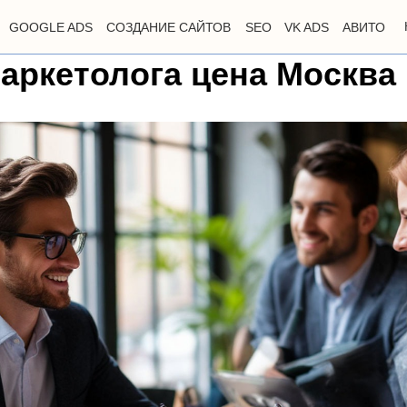
GOOGLE ADS
СОЗДАНИЕ САЙТОВ
SEO
VK ADS
АВИТО
аркетолога цена Москва |