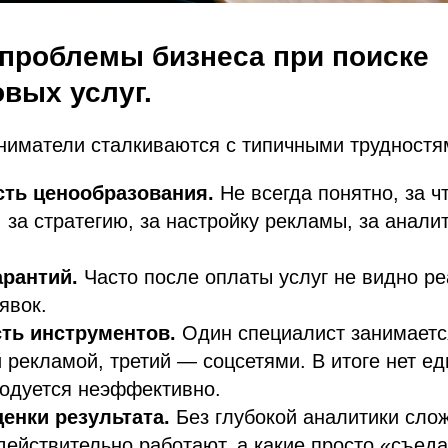
проблемы бизнеса при поиске
вых услуг.
ниматели сталкиваются с типичными трудностя
ть ценообразования.
Не всегда понятно, за ч
: за стратегию, за настройку рекламы, за аналит
арантий.
Часто после оплаты услуг не видно ре
явок.
ть инструментов.
Один специалист занимаетс
 рекламой, третий — соцсетями. В итоге нет ед
ходуется неэффективно.
енки результата.
Без глубокой аналитики слож
действительно работают, а какие просто «съеда