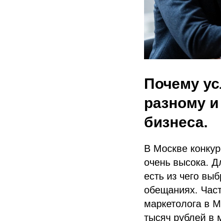
Почему ус
разному и
бизнеса.
В Москве конку
очень высока. Д
есть из чего выб
обещаниях. Част
маркетолога в М
тысяч рублей в 