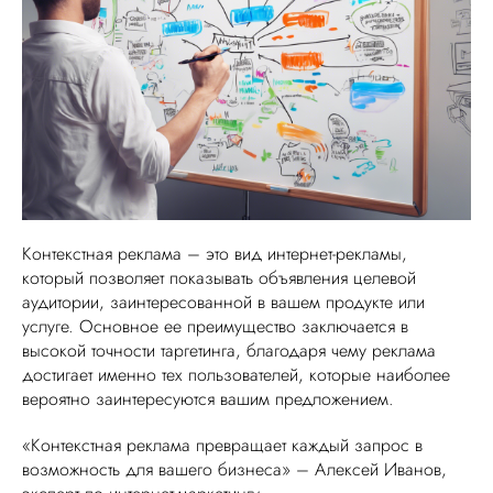
VK ADS
АВИТО
Контекстная реклама – это вид интернет-рекламы,
который позволяет показывать объявления целевой
аудитории, заинтересованной в вашем продукте или
услуге. Основное ее преимущество заключается в
высокой точности таргетинга, благодаря чему реклама
достигает именно тех пользователей, которые наиболее
вероятно заинтересуются вашим предложением.
«Контекстная реклама превращает каждый запрос в
возможность для вашего бизнеса» – Алексей Иванов,