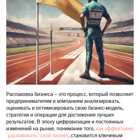
VK ADS
АВИТО
Распаковка бизнеса – это процесс, который позволяет
предпринимателям и компаниям анализировать,
оценивать и оптимизировать свою бизнес-модель,
стратегии и операции для достижения лучших
результатов. В эпоху цифровизации и постоянных
изменений на рынке, понимание того,
как эффективно
"распаковать" свой бизнес
, становится ключевым