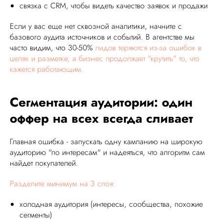
связка с CRM, чтобы видеть качество заявок и продажи
Если у вас еще нет сквозной аналитики, начните с
базового аудита источников и событий. В агентстве мы
часто видим, что 30-50%
лидов теряются из-за ошибок в
целях и разметке, а бизнес продолжает "крутить" то, что
кажется работающим.
Сегментация аудитории: один
оффер на всех всегда сливает
Главная ошибка - запускать одну кампанию на широкую
аудиторию "по интересам" и надеяться, что алгоритм сам
найдет покупателей.
Разделите минимум на 3 слоя:
холодная аудитория (интересы, сообщества, похожие
сегменты)