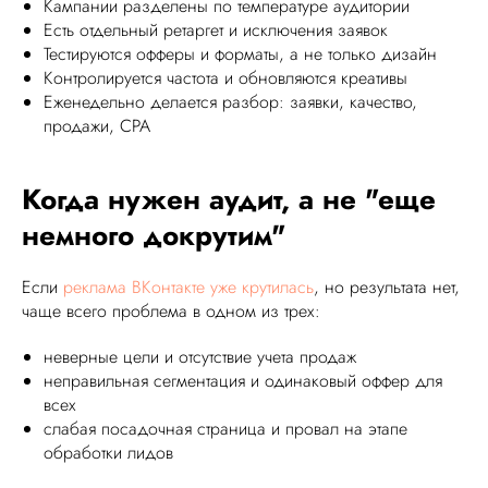
Кампании разделены по температуре аудитории
Есть отдельный ретаргет и исключения заявок
Тестируются офферы и форматы, а не только дизайн
Контролируется частота и обновляются креативы
Еженедельно делается разбор: заявки, качество,
продажи, CPA
Когда нужен аудит, а не "еще
немного докрутим"
Если
реклама ВКонтакте уже крутилась
, но результата нет,
чаще всего проблема в одном из трех:
неверные цели и отсутствие учета продаж
неправильная сегментация и одинаковый оффер для
всех
слабая посадочная страница и провал на этапе
обработки лидов