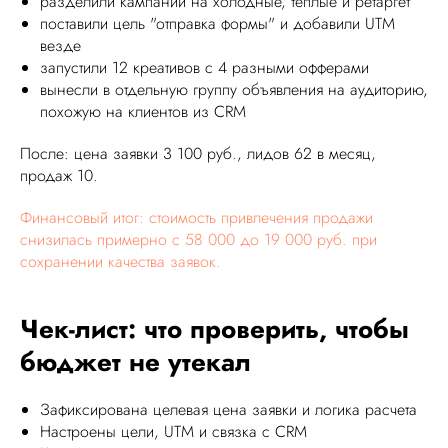
разделили кампании на холодные, теплые и ретаргет
поставили цель "отправка формы" и добавили UTM
везде
запустили 12 креативов с 4 разными офферами
вынесли в отдельную группу объявления на аудиторию,
похожую на клиентов из CRM
После: цена заявки 3 100 руб., лидов 62 в месяц,
продаж 10.
Финансовый итог: стоимость привлечения продажи
снизилась примерно с 58 000 до 19 000 руб. при
сохранении качества заявок.
Чек-лист: что проверить, чтобы
бюджет не утекал
Зафиксирована целевая цена заявки и логика расчета
Настроены цели, UTM и связка с CRM