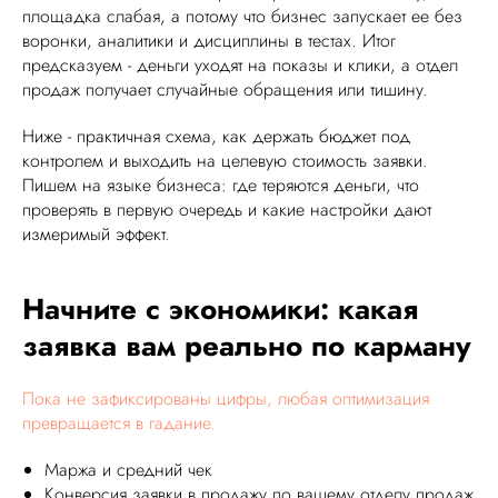
площадка слабая, а потому что бизнес запускает ее без
воронки, аналитики и дисциплины в тестах. Итог
предсказуем - деньги уходят на показы и клики, а отдел
продаж получает случайные обращения или тишину.
Ниже - практичная схема, как держать бюджет под
контролем и выходить на целевую стоимость заявки.
Пишем на языке бизнеса: где теряются деньги, что
проверять в первую очередь и какие настройки дают
измеримый эффект.
Начните с экономики: какая
заявка вам реально по карману
Пока не зафиксированы цифры, любая оптимизация
превращается в гадание.
Маржа и средний чек
Конверсия заявки в продажу по вашему отделу продаж