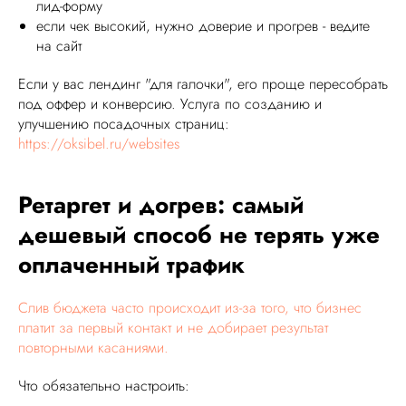
лид-форму
если чек высокий, нужно доверие и прогрев - ведите
на сайт
Если у вас лендинг "для галочки", его проще пересобрать
под оффер и конверсию. Услуга по созданию и
улучшению посадочных страниц:
https://oksibel.ru/websites
Ретаргет и догрев: самый
дешевый способ не терять уже
оплаченный трафик
Слив бюджета часто происходит из-за того, что бизнес
платит за первый контакт и не добирает результат
повторными касаниями.
Что обязательно настроить: