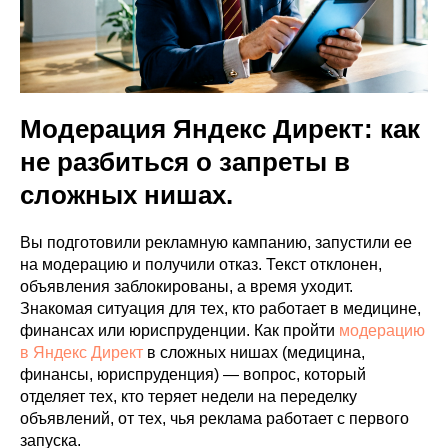
VK ADS
АВИТО
Модерация Яндекс Директ: как
не разбиться о запреты в
сложных нишах.
Вы подготовили рекламную кампанию, запустили ее
на модерацию и получили отказ. Текст отклонен,
объявления заблокированы, а время уходит.
Знакомая ситуация для тех, кто работает в медицине,
финансах или юриспруденции. Как пройти
модерацию
в Яндекс Директ
в сложных нишах (медицина,
финансы, юриспруденция) — вопрос, который
отделяет тех, кто теряет недели на переделку
объявлений, от тех, чья реклама работает с первого
запуска.