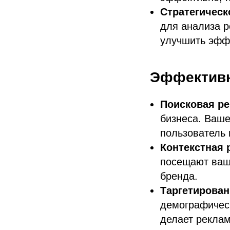
Стратегическ
для анализа р
улучшить эффе
Эффективн
Поисковая р
бизнеса. Ваше
пользователь 
Контекстная 
посещают ваши
бренда.
Таргетирован
демографичес
делает реклам