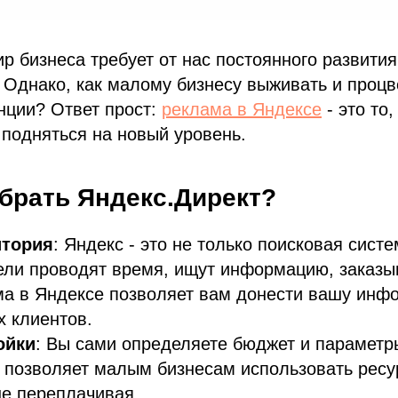
 бизнеса требует от нас постоянного развития
Однако, как малому бизнесу выживать и процв
нции? Ответ прост:
реклама в Яндексе
- это то
подняться на новый уровень.
брать Яндекс.Директ?
итория
: Яндекс - это не только поисковая систе
ели проводят время, ищут информацию, заказы
ма в Яндексе позволяет вам донести вашу инф
 клиентов.
ойки
: Вы сами определяете бюджет и парамет
 позволяет малым бизнесам использовать рес
не переплачивая.