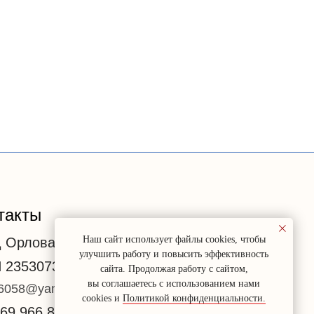
такты
Наш сайт использует файлы cookies, чтобы
 Орлова О.М.
улучшить работу и повысить эффективность
 235307303464
сайта. Продолжая работу с сайтом,
вы соглашаетесь с использованием нами
6058@yandex.ru
cookies и
Политикой конфиденциальности.
69 966 87 71