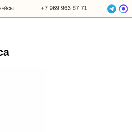
+7 969 966 87 71
КЕЙСЫ
ОТЗЫВЫ
са