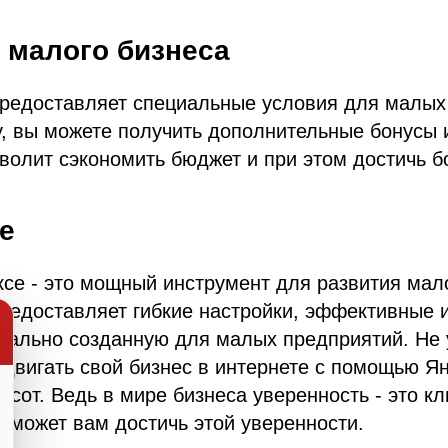
 малого бизнеса
предоставляет специальные условия для малых
, вы можете получить дополнительные бонусы и
зволит сэкономить бюджет и при этом достичь б
е
се - это мощный инструмент для развития мало
редоставляет гибкие настройки, эффективные 
иально созданную для малых предприятий. Не 
двигать свой бизнес в интернете с помощью Ян
сот. Ведь в мире бизнеса уверенность - это клю
оможет вам достичь этой уверенности.