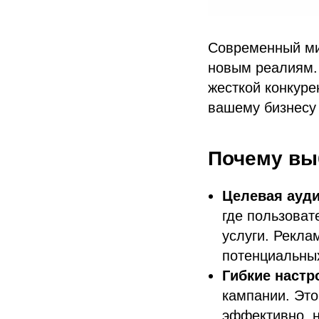
Современный мир
новым реалиям. 
жесткой конкуре
вашему бизнесу 
Почему вы
Целевая ауд
где пользоват
услуги. Рекла
потенциальных
Гибкие настр
кампании. Это
эффективно, 