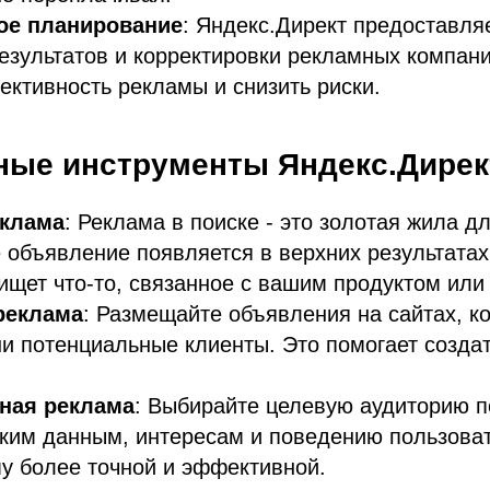
ое планирование
: Яндекс.Директ предоставля
езультатов и корректировки рекламных компани
ктивность рекламы и снизить риски.
ые инструменты Яндекс.Дирек
еклама
: Реклама в поиске - это золотая жила д
 объявление появляется в верхних результатах 
ищет что-то, связанное с вашим продуктом или 
реклама
: Размещайте объявления на сайтах, к
 потенциальные клиенты. Это помогает создат
ная реклама
: Выбирайте целевую аудиторию п
ким данным, интересам и поведению пользоват
у более точной и эффективной.