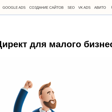
GOOGLE ADS
СОЗДАНИЕ САЙТОВ
SEO
VK ADS
АВИТО
Директ для малого бизне