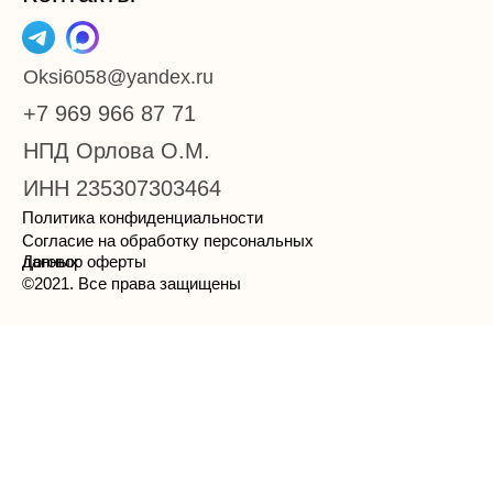
Oksi6058@yandex.ru
+7 969 966 87 71
НПД Орлова О.М.
ИНН 235307303464
Политика конфиденциальности
Согласие на обработку персональных
данных
Договор оферты
©2021. Все права защищены