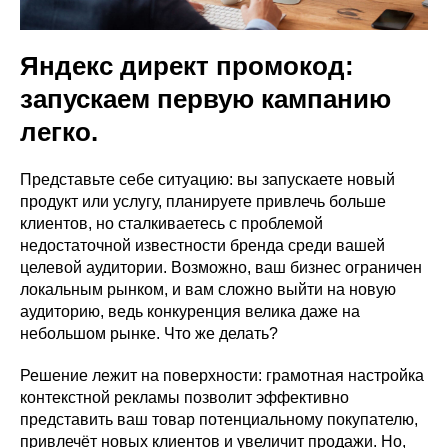
VK ADS
АВИТО
Яндекс директ промокод:
запускаем первую кампанию
легко.
Представьте себе ситуацию: вы запускаете новый
продукт или услугу, планируете привлечь больше
клиентов, но сталкиваетесь с проблемой
недостаточной известности бренда среди вашей
целевой аудитории. Возможно, ваш бизнес ограничен
локальным рынком, и вам сложно выйти на новую
аудиторию, ведь конкуренция велика даже на
небольшом рынке. Что же делать?
Решение лежит на поверхности: грамотная настройка
контекстной рекламы позволит эффективно
представить ваш товар потенциальному покупателю,
привлечёт новых клиентов и увеличит продажи. Но,