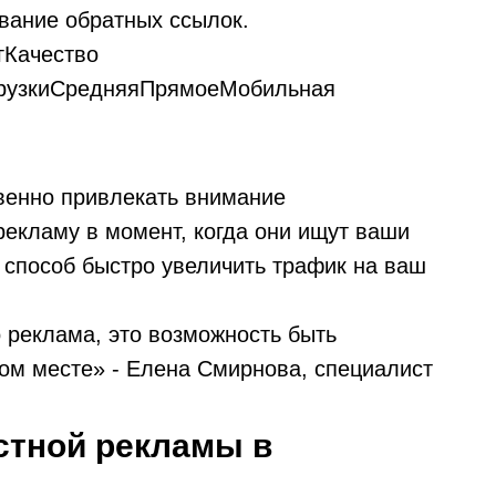
ивание обратных ссылок.
гКачество
грузкиСредняяПрямоеМобильная
венно привлекать внимание
рекламу в момент, когда они ищут ваши
 способ быстро увеличить трафик на ваш
о реклама, это возможность быть
ом месте» - Елена Смирнова, специалист
стной рекламы в