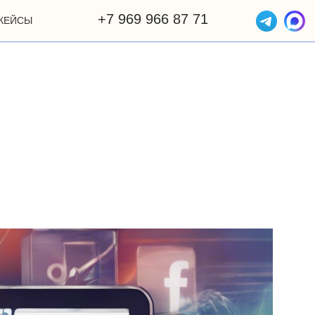
+7 969 966 87 71
КЕЙСЫ
ОТЗЫВЫ