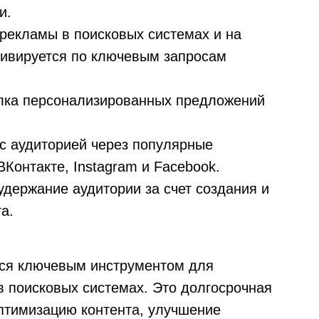
и.
рекламы в поисковых системах и на
ктивируется по ключевым запросам
ылка персонализированных предложений
 с аудиторией через популярные
Контакте, Instagram и Facebook.
удержание аудитории за счет создания и
а.
тся ключевым инструментом для
в поисковых системах. Это долгосрочная
оптимизацию контента, улучшение