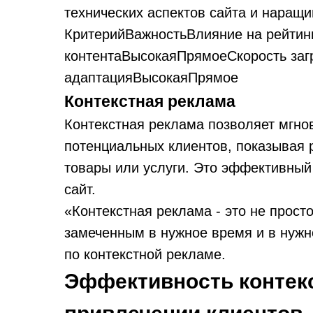
технических аспектов сайта и наращ
КритерийВажностьВлияние на рейтин
контентаВысокаяПрямоеСкорость за
адаптацияВысокаяПрямое
Контекстная реклама
Контекстная реклама позволяет мгно
потенциальных клиентов, показывая 
товары или услуги. Это эффективный
сайт.
«Контекстная реклама - это не прост
замеченным в нужное время и в нужн
по контекстной рекламе.
Эффективность контек