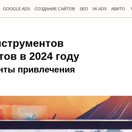
GOOGLE ADS
СОЗДАНИЕ САЙТОВ
SEO
VK ADS
АВИТО
нструментов
ов в 2024 году
нты привлечения