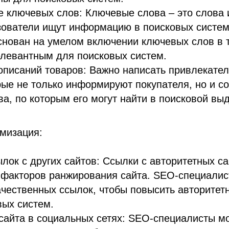
 ключевых слов: Ключевые слова – это слова 
зователи ищут информацию в поисковых систем
снован на умелом включении ключевых слов в т
елевантным для поисковых систем.
описаний товаров: Важно написать привлекате
рые не только информируют покупателя, но и с
а, по которым его могут найти в поисковой выд
мизация:
лок с других сайтов: Ссылки с авторитетных са
 факторов ранжирования сайта. SEO-специалис
чественных ссылок, чтобы повысить авторитетн
вых систем.
айта в социальных сетях: SEO-специалисты мо