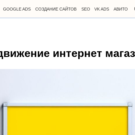
GOOGLE ADS
СОЗДАНИЕ САЙТОВ
SEO
VK ADS
АВИТО
движение интернет мага