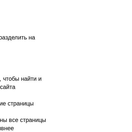
разделить на
, чтобы найти и
 сайта
кие страницы
ены все страницы
ивнее