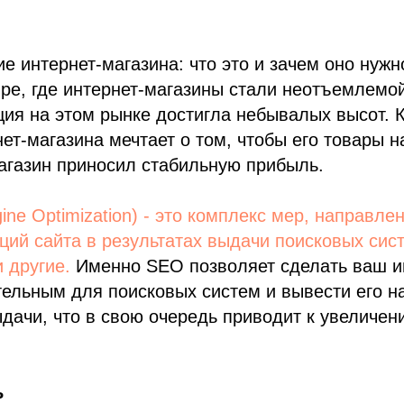
 интернет-магазина: что это и зачем оно нужн
ре, где интернет-магазины стали неотъемлемо
ция на этом рынке достигла небывалых высот.
ет-магазина мечтает о том, чтобы его товары 
агазин приносил стабильную прибыль.
ine Optimization) - это комплекс мер, направле
ий сайта в результатах выдачи поисковых сист
 другие.
Именно SEO позволяет сделать ваш и
ельным для поисковых систем и вывести его н
ыдачи, что в свою очередь приводит к увеличен
ь