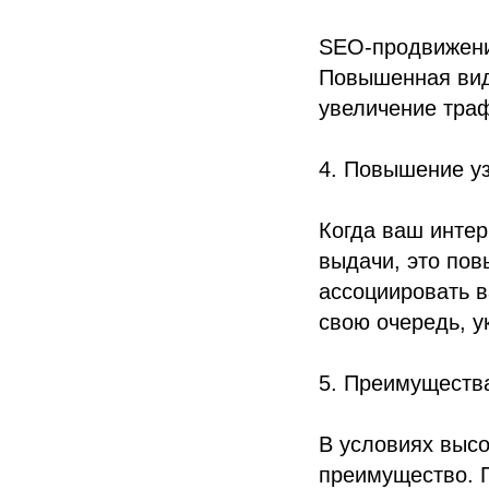
SEO-продвижение
Повышенная види
увеличение траф
4. Повышение у
Когда ваш интер
выдачи, это по
ассоциировать в
свою очередь, у
5. Преимущества
В условиях выс
преимущество. 