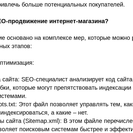
ривлечь больше потенциальных покупателей.
EO-продвижение интернет-магазина?
е основано на комплексе мер, которые можно 
ных этапов:
оптимизация:
 сайта: SEO-специалист анализирует код сайта
бки, которые могут препятствовать индексации
истемами.
ots.txt: Этот файл позволяет управлять тем, ка
индексироваться, а какие – нет.
ы сайта (Sitemap.xml): В этом файле перечисл
зволяет поисковым системам быстрее и эффект