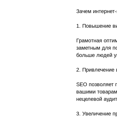
Зачем интернет
1. Повышение в
Грамотная оптим
заметным для по
больше людей ув
2. Привлечение 
SEO позволяет п
вашими товарами
нецелевой аудит
3. Увеличение п