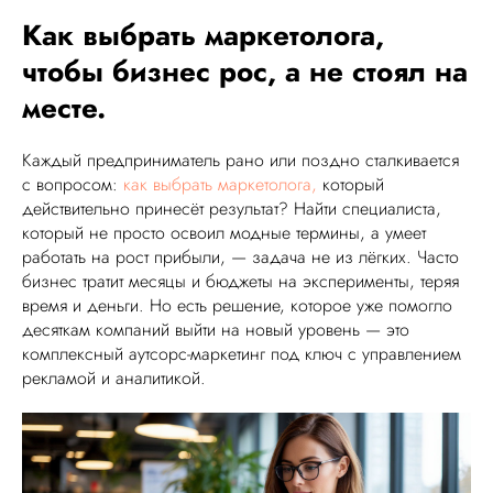
VK ADS
АВИТО
Как выбрать маркетолога,
чтобы бизнес рос, а не стоял на
месте.
Каждый предприниматель рано или поздно сталкивается
с вопросом:
как выбрать маркетолога,
который
действительно принесёт результат? Найти специалиста,
который не просто освоил модные термины, а умеет
работать на рост прибыли, — задача не из лёгких. Часто
бизнес тратит месяцы и бюджеты на эксперименты, теряя
время и деньги. Но есть решение, которое уже помогло
десяткам компаний выйти на новый уровень — это
комплексный аутсорс-маркетинг под ключ с управлением
рекламой и аналитикой.