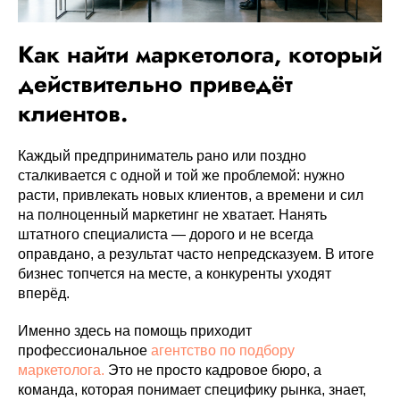
VK ADS
АВИТО
Как найти маркетолога, который
действительно приведёт
клиентов.
Каждый предприниматель рано или поздно
сталкивается с одной и той же проблемой: нужно
расти, привлекать новых клиентов, а времени и сил
на полноценный маркетинг не хватает. Нанять
штатного специалиста — дорого и не всегда
оправдано, а результат часто непредсказуем. В итоге
бизнес топчется на месте, а конкуренты уходят
вперёд.
Именно здесь на помощь приходит
профессиональное
агентство по подбору
маркетолога.
Это не просто кадровое бюро, а
команда, которая понимает специфику рынка, знает,