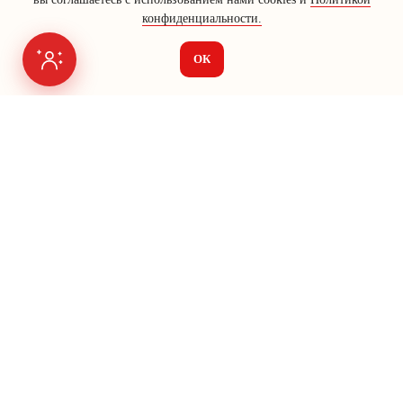
конфиденциальности.
ОК
Я на связи
Меню
О нас
Seo
Яндекс Директ
Vk Ads