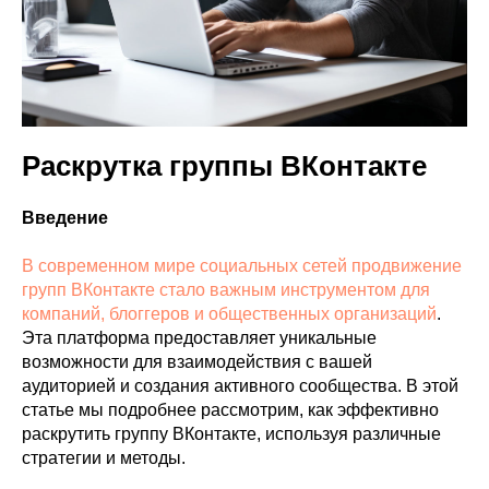
VK ADS
АВИТО
Раскрутка группы ВКонтакте
Введение
В современном мире социальных сетей продвижение
групп ВКонтакте стало важным инструментом для
компаний, блоггеров и общественных организаций
.
Эта платформа предоставляет уникальные
возможности для взаимодействия с вашей
аудиторией и создания активного сообщества. В этой
статье мы подробнее рассмотрим, как эффективно
раскрутить группу ВКонтакте, используя различные
стратегии и методы.