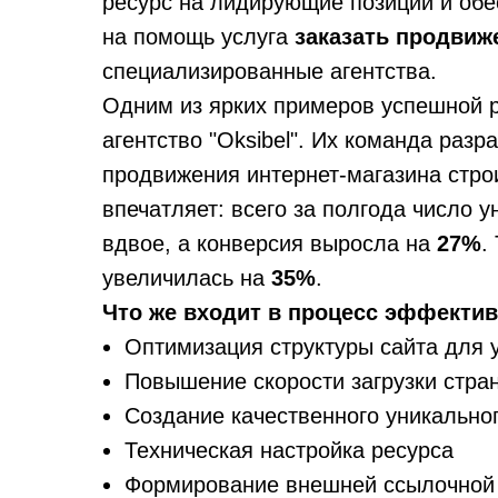
ресурс на лидирующие позиции и обес
на помощь услуга
заказать продвиже
специализированные агентства.
Одним из ярких примеров успешной 
агентство "Oksibel". Их команда раз
продвижения интернет-магазина стро
впечатляет: всего за полгода число 
вдвое, а конверсия выросла на
27%
.
увеличилась на
35%
.
Что же входит в процесс эффектив
Оптимизация структуры сайта для 
Повышение скорости загрузки стра
Создание качественного уникальног
Техническая настройка ресурса
Формирование внешней ссылочной