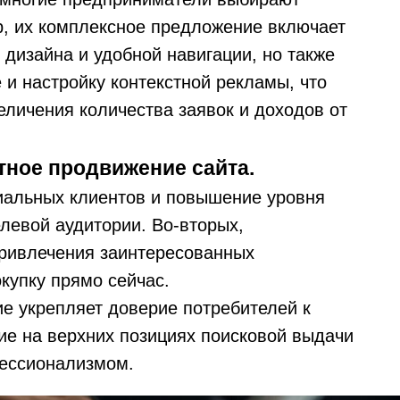
р, их комплексное предложение включает
 дизайна и удобной навигации, но также
 настройку контекстной рекламы, что
еличения количества заявок и доходов от
тное продвижение сайта.
иальных клиентов и повышение уровня
левой аудитории. Во-вторых,
привлечения заинтересованных
купку прямо сейчас.
ие укрепляет доверие потребителей к
ие на верхних позициях поисковой выдачи
фессионализмом.