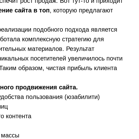
печит рост продаж. Вот тут-то и приходит
ние сайта в топ
, которую предлагают
реализации подобного подхода является
работала комплексную стратегию для
ительных материалов. Результат
уникальных посетителей увеличилось почти
 Таким образом, чистая прибыль клиента
ного продвижения сайта.
удобства пользования (юзабилити)
ниц
о контента
 массы