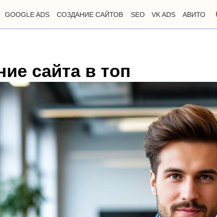
GOOGLE ADS
СОЗДАНИЕ САЙТОВ
SEO
VK ADS
АВИТО
ие сайта в топ