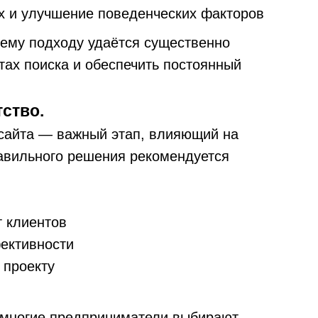
х и улучшение поведенческих факторов
ему подходу удаётся существенно
тах поиска и обеспечить постоянный
ство.
сайта — важный этап, влияющий на
равильного решения рекомендуется
 клиентов
ективности
 проекту
 многие предприниматели выбирают