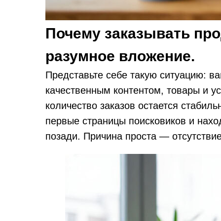
Почему заказывать про
разумное вложение.
Представьте себе такую ситуацию: ва
качественным контентом, товары и у
количество заказов остается стабиль
первые страницы поисковиков и наход
позади. Причина проста — отсутстви