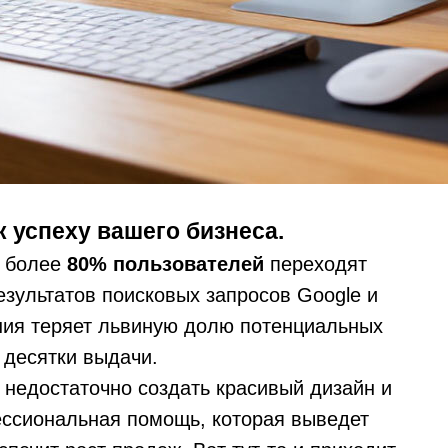
к успеху вашего бизнеса.
, более
80% пользователей
переходят
езультатов поисковых запросов Google и
ания теряет львиную долю потенциальных
 десятки выдачи.
 недостаточно создать красивый дизайн и
ессиональная помощь, которая выведет