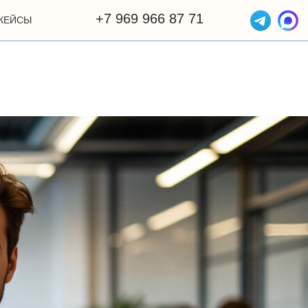
+7 969 966 87 71
КЕЙСЫ
ОТЗЫВЫ