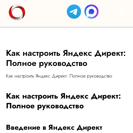
Как настроить Яндекс Директ:
Полное руководство
Как настроить Яндекс Директ: Полное руководство
Как настроить Яндекс Директ:
Полное руководство
ЯНДЕКС
АС
КЕЙСЫ
ОТЗЫВЫ
GOOGLE
ЯНДЕКС
Введение в Яндекс Директ
ДИРЕКТ
СОЗДАНИЕ
БИЗНЕС
ADS
САЙТОВ
SEO