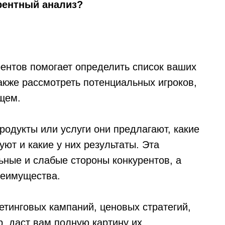
рентный анализ?
рентов помогает определить список ваших
акже рассмотреть потенциальных игроков,
ущем.
продукты или услуги они предлагают, какие
уют и какие у них результаты. Эта
ные и слабые стороны конкурентов, а
реимущества.
етинговых кампаний, ценовых стратегий,
р. даст вам полную картину их