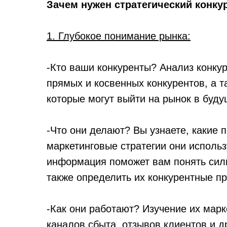
Зачем нужен стратегический конку
1. Глубокое понимание рынка:
-Кто ваши конкуренты? Анализ конку
прямых и косвенных конкурентов, а т
которые могут выйти на рынок в буд
-Что они делают? Вы узнаете, какие 
маркетинговые стратегии они использ
информация поможет вам понять силь
также определить их конкурентные п
-Как они работают? Изучение их марк
каналов сбыта, отзывов клиентов и д