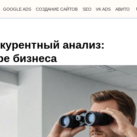
GOOGLE ADS
СОЗДАНИЕ САЙТОВ
SEO
VK ADS
АВИТО
нкурентный анализ:
ре бизнеса