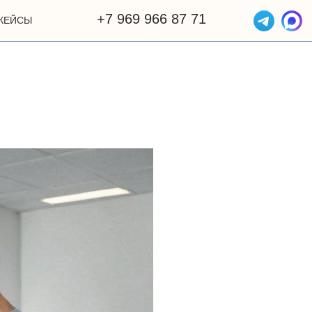
+7 969 966 87 71
КЕЙСЫ
ОТЗЫВЫ