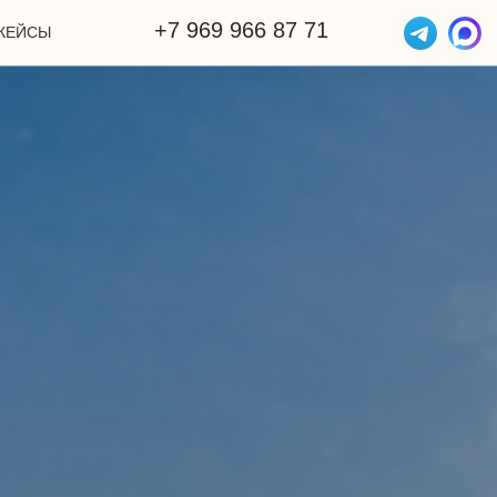
+7 969 966 87 71
КЕЙСЫ
ОТЗЫВЫ