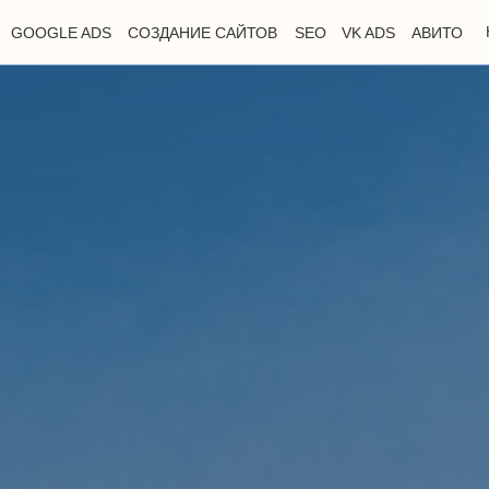
GOOGLE ADS
СОЗДАНИЕ САЙТОВ
SEO
VK ADS
АВИТО