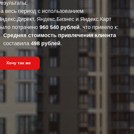
Результаты:
За весь период с использованием
ндекс.Директ, Яндекс.Бизнес и Яндекс.Карт
было потрачено
960 540 рублей
, что привело к:
Средняя стоимость привлечения клиента
составила
498 рублей
.
Хочу так же