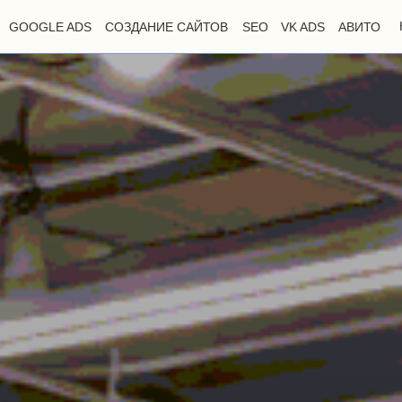
GOOGLE ADS
СОЗДАНИЕ САЙТОВ
SEO
VK ADS
АВИТО