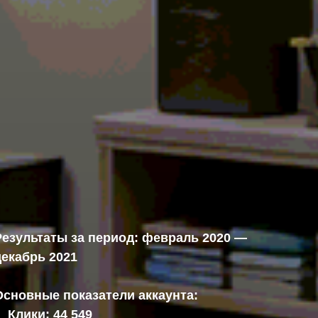
Результаты за период: февраль 2020 —
декабрь 2021
Основные показатели аккаунта:
Клики: 44 549